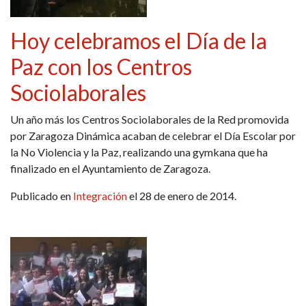
Hoy celebramos el Día de la
Paz con los Centros
Sociolaborales
Un año más los Centros Sociolaborales de la Red promovida
por Zaragoza Dinámica acaban de celebrar el Día Escolar por
la No Violencia y la Paz, realizando una gymkana que ha
finalizado en el Ayuntamiento de Zaragoza.
Publicado en
Integración
el 28 de enero de 2014.