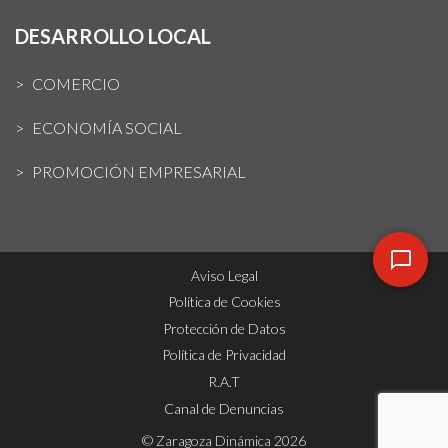
DESARROLLO LOCAL
COMERCIO
ECONOMÍA SOCIAL
PROMOCIÓN EMPRESARIAL
Aviso Legal
Política de Cookies
Protección de Datos
Política de Privacidad
R.A.T
Canal de Denuncias
© Zaragoza Dinámica 2026