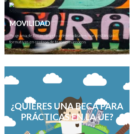
MOVILIDAD
Programa de Becas dirigido a desempleados, para estancias
formativas en centros de trabajo europeos
¿QUIERES UNA BECA PARA
PRÁCTICAS EN LA UE?