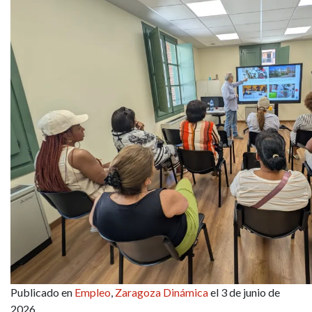
Publicado en
Empleo
,
Zaragoza Dinámica
el 3 de junio de
2026.