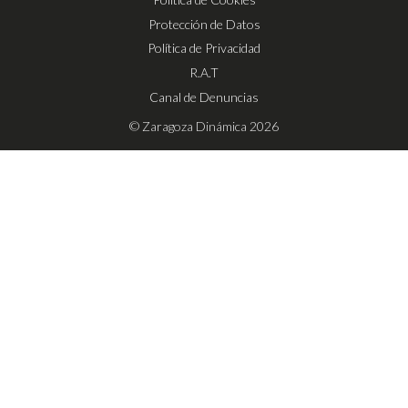
Protección de Datos
Política de Privacidad
R.A.T
Canal de Denuncias
© Zaragoza Dinámica 2026