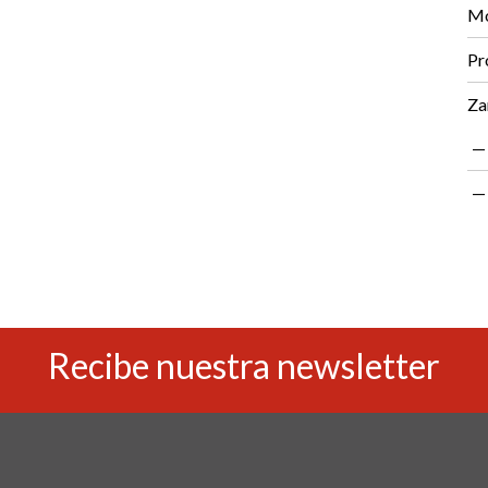
Mo
Pr
Za
Recibe nuestra newsletter