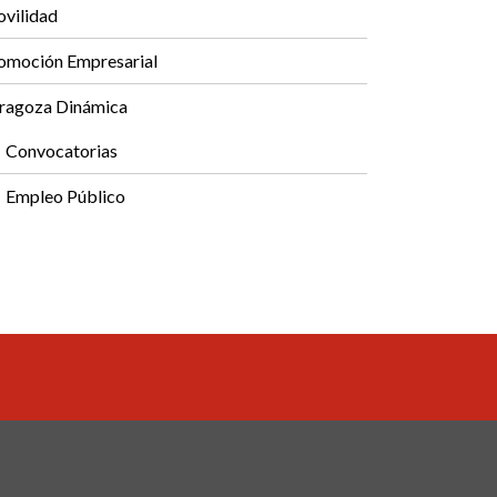
vilidad
omoción Empresarial
ragoza Dinámica
Convocatorias
Empleo Público