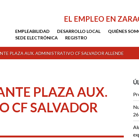
EL EMPLEO EN ZAR
EMPLEABILIDAD
DESARROLLO LOCAL
QUIÉNES SOM
SEDE ELECTRÓNICA
REGISTRO
NTE PLAZA AUX. ADMINISTRATIVO CF SALVADOR ALLENDE
Ú
ANTE PLAZA AUX.
Pr
O CF SALVADOR
Nu
26
Al
ex