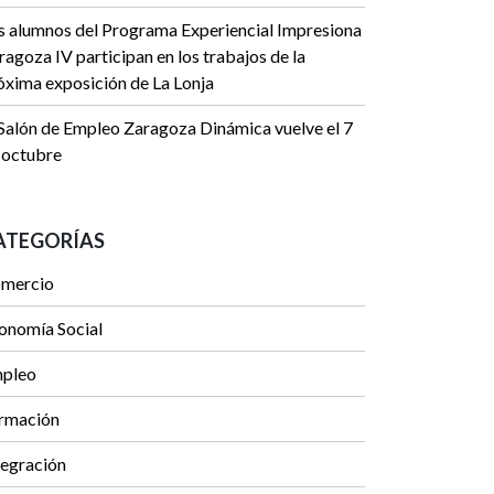
s alumnos del Programa Experiencial Impresiona
ragoza IV participan en los trabajos de la
óxima exposición de La Lonja
 Salón de Empleo Zaragoza Dinámica vuelve el 7
 octubre
ATEGORÍAS
mercio
onomía Social
pleo
rmación
tegración