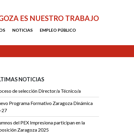
AGOZA ES NUESTRO TRABAJO
OS
NOTICIAS
EMPLEO PÚBLICO
LTIMAS NOTICIAS
oceso de selección Director/a Técnico/a
evo Programa Formativo Zaragoza Dinámica
-27
umnos del PEX Impresiona participan en la
posición Zaragoza 2025