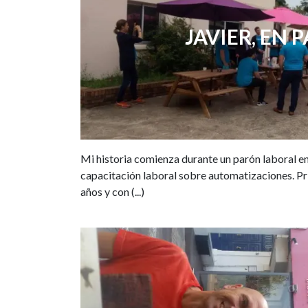
JAVIER, EN P
Mi historia comienza durante un parón laboral en 
capacitación laboral sobre automatizaciones. Pr
años y con (...)