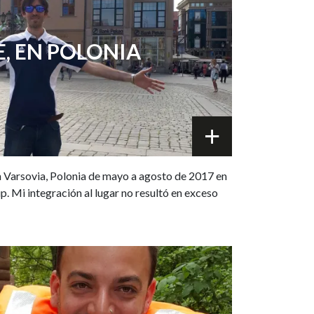
E, EN POLONIA
n Varsovia, Polonia de mayo a agosto de 2017 en
 Mi integración al lugar no resultó en exceso