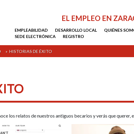
EL EMPLEO EN ZAR
EMPLEABILIDAD
DESARROLLO LOCAL
QUIÉNES SOM
SEDE ELECTRÓNICA
REGISTRO
D
»
HISTORIAS DE ÉXITO
XITO
noce los relatos de nuestros antiguos becarios y verás que querer, 