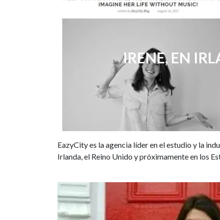
IRENE, EN IR
EazyCity es la agencia líder en el estudio y la ind
Irlanda, el Reino Unido y próximamente en los Est