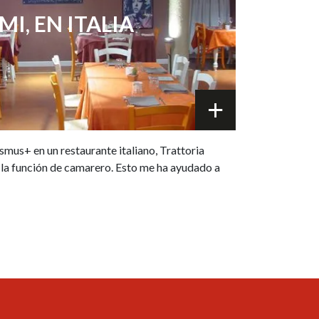
MI, EN ITALIA
smus+ en un restaurante italiano, Trattoria
 la función de camarero. Esto me ha ayudado a