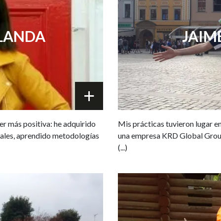
RLANDA
JAIM
er más positiva: he adquirido
Mis prácticas tuvieron lugar e
ales, aprendido metodologías
una empresa KRD Global Group.
(...)