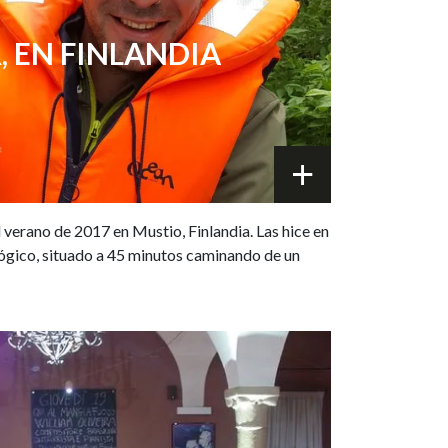
, EN FINLANDIA
l verano de 2017 en Mustio, Finlandia. Las hice en
lógico, situado a 45 minutos caminando de un