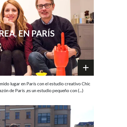
EA, EN PARÍS
nido lugar en París con el estudio creativo Chic
azón de París ,es un estudio pequeño con (...)