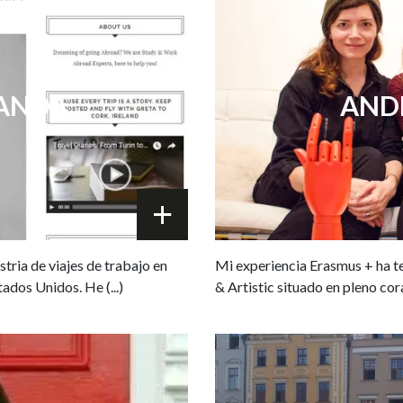
LANDA
ANDR
ustria de viajes de trabajo en
Mi experiencia Erasmus + ha te
ados Unidos. He (...)
& Artistic situado en pleno cor