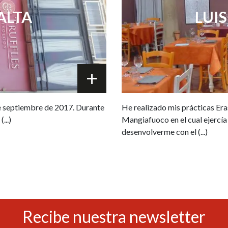
ALTA
LUIS
de septiembre de 2017. Durante
He realizado mis prácticas Era
...)
Mangiafuoco en el cual ejercía
desenvolverme con el (...)
Recibe nuestra newsletter