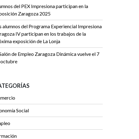
umnos del PEX Impresiona participan en la
posición Zaragoza 2025
s alumnos del Programa Experiencial Impresiona
ragoza IV participan en los trabajos de la
óxima exposición de La Lonja
 Salón de Empleo Zaragoza Dinámica vuelve el 7
 octubre
ATEGORÍAS
mercio
onomía Social
pleo
rmación