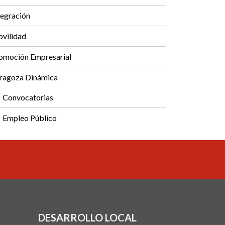
tegración
vilidad
omoción Empresarial
ragoza Dinámica
Convocatorias
Empleo Público
DESARROLLO LOCAL