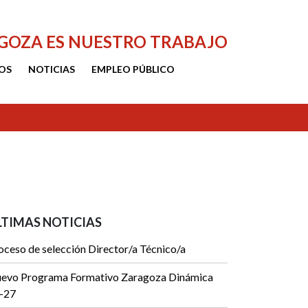
AGOZA ES NUESTRO TRABAJO
OS
NOTICIAS
EMPLEO PÚBLICO
LTIMAS NOTICIAS
oceso de selección Director/a Técnico/a
evo Programa Formativo Zaragoza Dinámica
-27