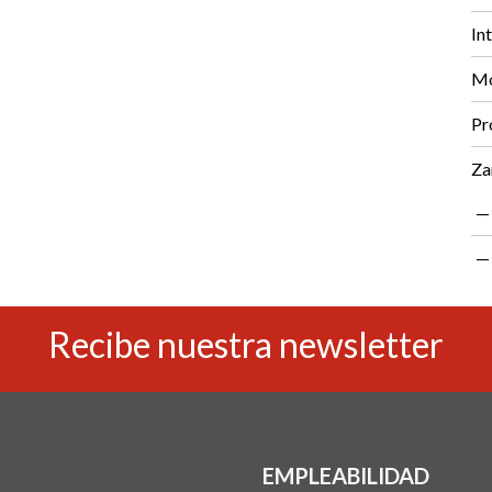
In
Mo
Pr
Za
Recibe nuestra newsletter
EMPLEABILIDAD