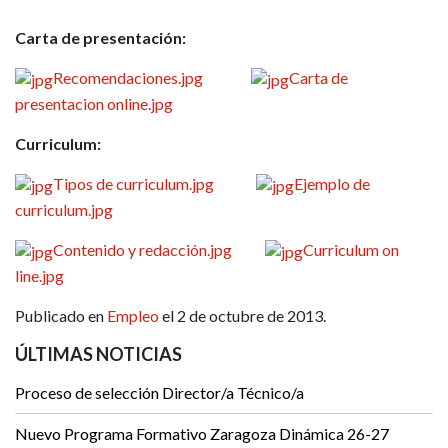
Carta de presentación:
Recomendaciones.jpg
Carta de
presentacion online.jpg
Curriculum:
Tipos de curriculum.jpg
Ejemplo de
curriculum.jpg
Contenido y redacción.jpg
Curriculum on
line.jpg
Publicado en
Empleo
el 2 de octubre de 2013.
ÚLTIMAS NOTICIAS
Proceso de selección Director/a Técnico/a
Nuevo Programa Formativo Zaragoza Dinámica 26-27