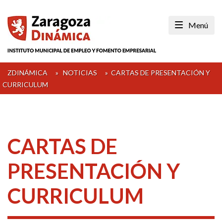
Skip
to
Menú
content
ZDINÁMICA
»
NOTICIAS
»
CARTAS DE PRESENTACIÓN Y
CURRICULUM
CARTAS DE
PRESENTACIÓN Y
CURRICULUM