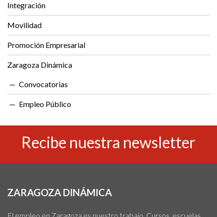
Integración
Movilidad
Promoción Empresarial
Zaragoza Dinámica
Convocatorias
Empleo Público
Recibe nuestra newsletter
ZARAGOZA DINÁMICA
El empleo en Zaragoza es nuestro trabajo. Cursos, escuelas