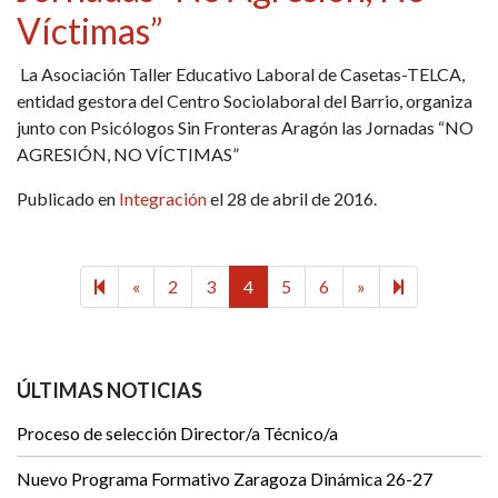
Víctimas”
La Asociación Taller Educativo Laboral de Casetas-TELCA,
entidad gestora del Centro Sociolaboral del Barrio, organiza
junto con Psicólogos Sin Fronteras Aragón las Jornadas “NO
AGRESIÓN, NO VÍCTIMAS”
Publicado en
Integración
el 28 de abril de 2016.
Previous page
Next page
14
«
2
3
4
5
6
»
ÚLTIMAS NOTICIAS
Proceso de selección Director/a Técnico/a
Nuevo Programa Formativo Zaragoza Dinámica 26-27