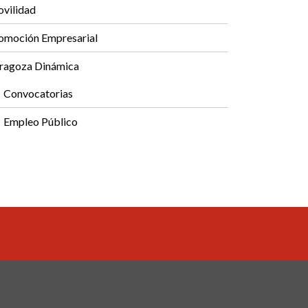
vilidad
omoción Empresarial
ragoza Dinámica
Convocatorias
Empleo Público