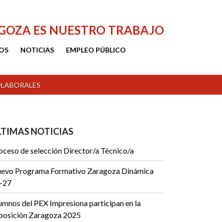
AGOZA ES NUESTRO TRABAJO
OS
NOTICIAS
EMPLEO PÚBLICO
OLABORALES
LTIMAS NOTICIAS
oceso de selección Director/a Técnico/a
evo Programa Formativo Zaragoza Dinámica
-27
umnos del PEX Impresiona participan en la
posición Zaragoza 2025