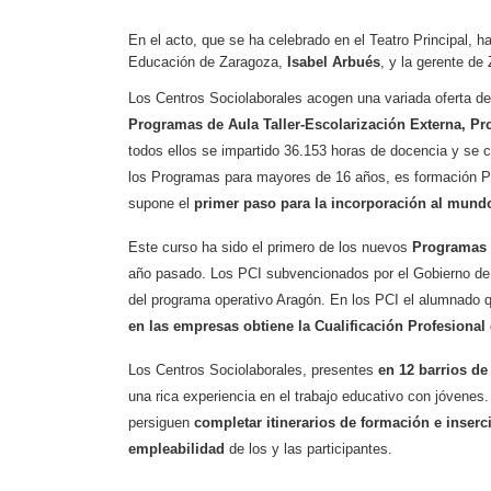
En el acto, que se ha celebrado en el Teatro Principal, ha
Educación de Zaragoza,
Isabel Arbués
, y la gerente d
Los Centros Sociolaborales acogen una variada oferta de
Programas de Aula Taller-Escolarización Externa, Pr
todos ellos se impartido 36.153 horas de docencia y se c
los Programas para mayores de 16 años, es formación Prá
supone el
primer paso para la incorporación al mundo
Este curso ha sido el primero de los nuevos
Programas d
año pasado. Los PCI subvencionados por el Gobierno de 
del programa operativo Aragón. En los PCI el alumnado q
en las empresas obtiene la Cualificación Profesional 
Los Centros Sociolaborales, presentes
en 12 barrios de
una rica experiencia en el trabajo educativo con jóvenes
persiguen
completar itinerarios de formación e inserc
empleabilidad
de los y las participantes.