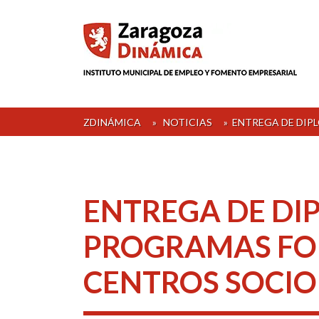
Skip
to
content
ZDINÁMICA
»
NOTICIAS
»
ENTREGA DE DIP
ENTREGA DE DI
PROGRAMAS FO
CENTROS SOCI