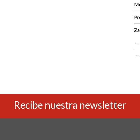
Mo
Pr
Za
Recibe nuestra newsletter