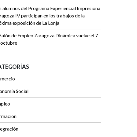
s alumnos del Programa Experiencial Impresiona
ragoza IV participan en los trabajos de la
óxima exposición de La Lonja
 Salón de Empleo Zaragoza Dinámica vuelve el 7
 octubre
ATEGORÍAS
mercio
onomía Social
pleo
rmación
tegración