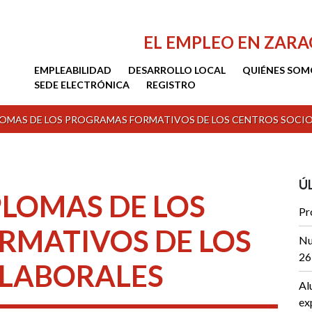
EL EMPLEO EN ZAR
EMPLEABILIDAD
DESARROLLO LOCAL
QUIÉNES SOM
SEDE ELECTRÓNICA
REGISTRO
LOMAS DE LOS PROGRAMAS FORMATIVOS DE LOS CENTROS SOCI
Ú
PLOMAS DE LOS
Pr
RMATIVOS DE LOS
Nu
26
OLABORALES
Al
ex