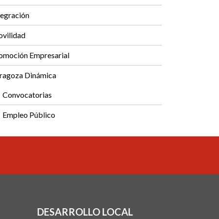
tegración
vilidad
omoción Empresarial
ragoza Dinámica
Convocatorias
Empleo Público
DESARROLLO LOCAL