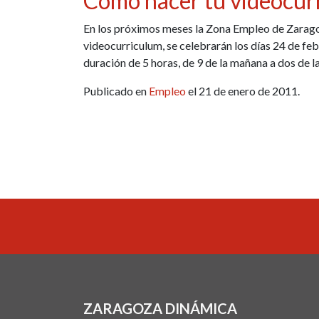
Cómo hacer tu videocurr
En los próximos meses la Zona Empleo de Zaragoz
videocurriculum, se celebrarán los días 24 de fe
duración de 5 horas, de 9 de la mañana a dos de l
Publicado en
Empleo
el 21 de enero de 2011.
ZARAGOZA DINÁMICA