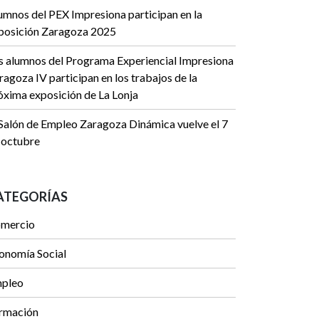
umnos del PEX Impresiona participan en la
posición Zaragoza 2025
s alumnos del Programa Experiencial Impresiona
ragoza IV participan en los trabajos de la
óxima exposición de La Lonja
 Salón de Empleo Zaragoza Dinámica vuelve el 7
 octubre
ATEGORÍAS
mercio
onomía Social
pleo
rmación