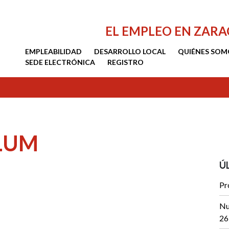
EL EMPLEO EN ZAR
EMPLEABILIDAD
DESARROLLO LOCAL
QUIÉNES SOM
SEDE ELECTRÓNICA
REGISTRO
LUM
Ú
Pr
Nu
26