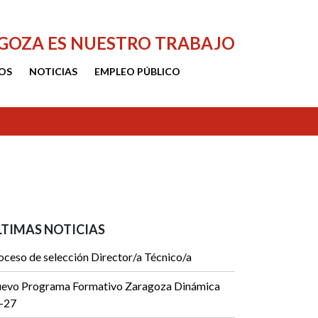
AGOZA ES NUESTRO TRABAJO
OS
NOTICIAS
EMPLEO PÚBLICO
LTIMAS NOTICIAS
oceso de selección Director/a Técnico/a
evo Programa Formativo Zaragoza Dinámica
-27