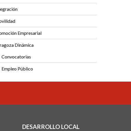
tegración
vilidad
omoción Empresarial
ragoza Dinámica
Convocatorias
Empleo Público
DESARROLLO LOCAL