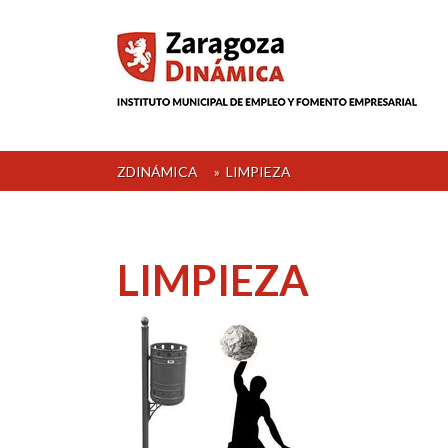
Skip
to
content
ZDINÁMICA
»
LIMPIEZA
LIMPIEZA