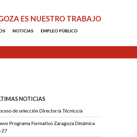
AGOZA ES NUESTRO TRABAJO
OS
NOTICIAS
EMPLEO PÚBLICO
LTIMAS NOTICIAS
oceso de selección Director/a Técnico/a
evo Programa Formativo Zaragoza Dinámica
-27