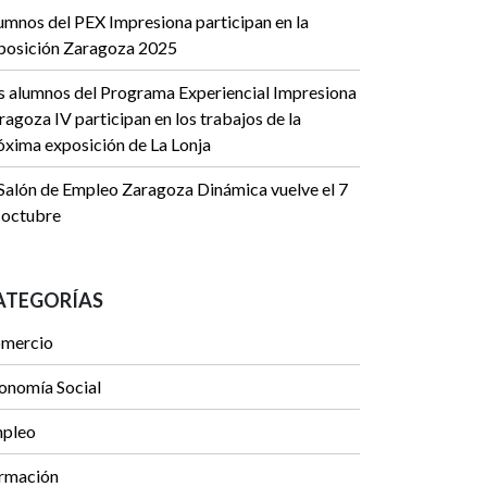
umnos del PEX Impresiona participan en la
posición Zaragoza 2025
s alumnos del Programa Experiencial Impresiona
ragoza IV participan en los trabajos de la
óxima exposición de La Lonja
 Salón de Empleo Zaragoza Dinámica vuelve el 7
 octubre
ATEGORÍAS
mercio
onomía Social
pleo
rmación