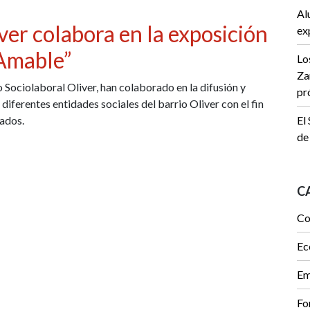
Al
ver colabora en la exposición
ex
 Amable”
Lo
Za
 Sociolaboral Oliver, han colaborado en la difusión y
pr
diferentes entidades sociales del barrio Oliver con el fin
ados.
El
de
C
Co
Ec
Em
Fo