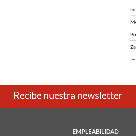
In
Mo
Pr
Za
Recibe nuestra newsletter
EMPLEABILIDAD