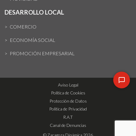
DESARROLLO LOCAL
COMERCIO
ECONOMÍA SOCIAL
PROMOCIÓN EMPRESARIAL
Aviso Legal
Política de Cookies
Protección de Datos
Política de Privacidad
R.A.T
Canal de Denuncias
© Zaragoza Dinámica 2026