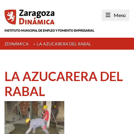
Skip
to
Menú
content
ZDINÁMICA
»
LA AZUCARERA DEL RABAL
LA AZUCARERA DEL
RABAL