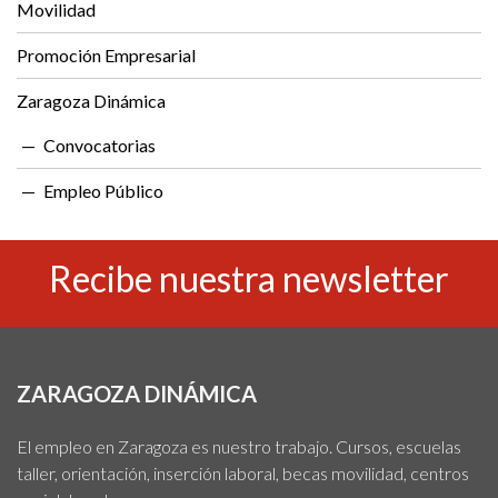
Movilidad
Promoción Empresarial
Zaragoza Dinámica
Convocatorias
Empleo Público
Recibe nuestra newsletter
ZARAGOZA DINÁMICA
El empleo en Zaragoza es nuestro trabajo. Cursos, escuelas
taller, orientación, inserción laboral, becas movilidad, centros