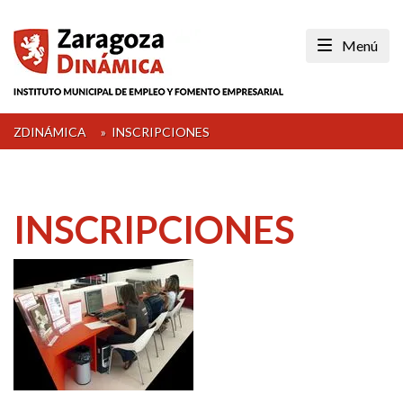
Skip
to
Menú
content
ZDINÁMICA
»
INSCRIPCIONES
INSCRIPCIONES