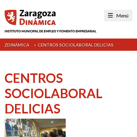
Skip
to
Menú
content
ZDINÁMICA
»
CENTROS SOCIOLABORAL DELICIAS
CENTROS
SOCIOLABORAL
DELICIAS