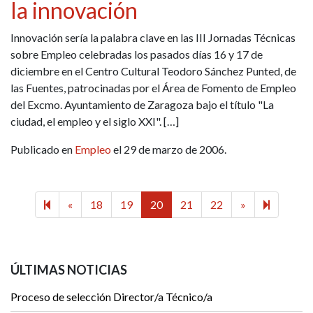
la innovación
Innovación sería la palabra clave en las III Jornadas Técnicas
sobre Empleo celebradas los pasados días 16 y 17 de
diciembre en el Centro Cultural Teodoro Sánchez Punted, de
las Fuentes, patrocinadas por el Área de Fomento de Empleo
del Excmo. Ayuntamiento de Zaragoza bajo el título "La
ciudad, el empleo y el siglo XXI". […]
Publicado en
Empleo
el 29 de marzo de 2006.
Previous page
Next page
23
«
18
19
20
21
22
»
ÚLTIMAS NOTICIAS
Proceso de selección Director/a Técnico/a