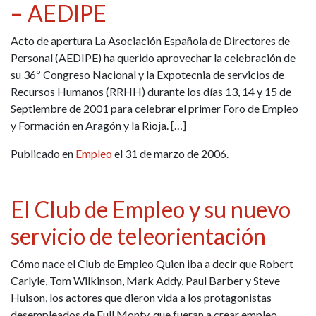
– AEDIPE
Acto de apertura La Asociación Española de Directores de
Personal (AEDIPE) ha querido aprovechar la celebración de
su 36º Congreso Nacional y la Expotecnia de servicios de
Recursos Humanos (RRHH) durante los días 13, 14 y 15 de
Septiembre de 2001 para celebrar el primer Foro de Empleo
y Formación en Aragón y la Rioja. […]
Publicado en
Empleo
el 31 de marzo de 2006.
El Club de Empleo y su nuevo
servicio de teleorientación
Cómo nace el Club de Empleo Quien iba a decir que Robert
Carlyle, Tom Wilkinson, Mark Addy, Paul Barber y Steve
Huison, los actores que dieron vida a los protagonistas
desempleados de Full Monty, que fueran a crear empleo,