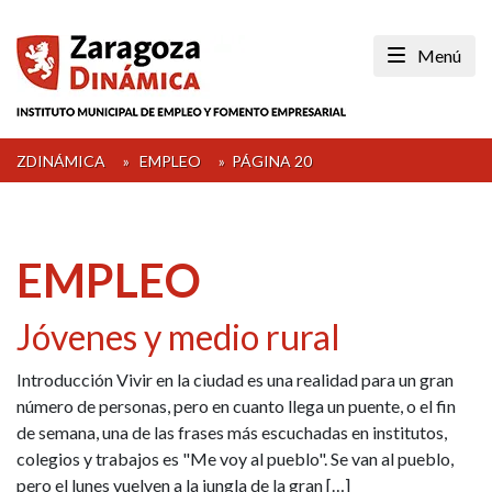
Skip
to
Menú
content
ZDINÁMICA
»
EMPLEO
»
PÁGINA 20
EMPLEO
Jóvenes y medio rural
Introducción Vivir en la ciudad es una realidad para un gran
número de personas, pero en cuanto llega un puente, o el fin
de semana, una de las frases más escuchadas en institutos,
colegios y trabajos es "Me voy al pueblo". Se van al pueblo,
pero el lunes vuelven a la jungla de la gran […]