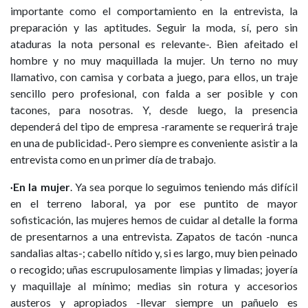
importante como el comportamiento en la entrevista, la
preparación y las aptitudes. Seguir la moda, sí, pero sin
ataduras la nota personal es relevante-. Bien afeitado el
hombre y no muy maquillada la mujer. Un terno no muy
llamativo, con camisa y corbata a juego, para ellos, un traje
sencillo pero profesional, con falda a ser posible y con
tacones, para nosotras. Y, desde luego, la presencia
dependerá del tipo de empresa -raramente se requerirá traje
en una de publicidad-. Pero siempre es conveniente asistir a la
entrevista como en un primer día de trabajo
.
En la mujer
. Ya sea porque lo seguimos teniendo más difícil
·
en el terreno laboral, ya por ese puntito de mayor
sofisticación, las mujeres hemos de cuidar al detalle la forma
de presentarnos a una entrevista. Zapatos de tacón -nunca
sandalias altas-; cabello nítido y, si es largo, muy bien peinado
o recogido; uñas escrupulosamente limpias y limadas; joyería
y maquillaje al mínimo; medias sin rotura y accesorios
austeros y apropiados -llevar siempre un pañuelo es