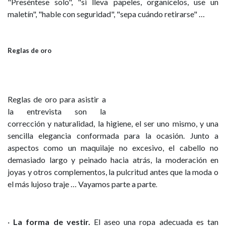
"Preséntese solo", "si lleva papeles, organícelos, use un
maletín", "hable con seguridad", "sepa cuándo retirarse" …
Reglas de oro
Reglas de oro para asistir a
la entrevista son la
corrección y naturalidad, la higiene, el ser uno mismo, y una
sencilla elegancia conformada para la ocasión. Junto a
aspectos como un maquilaje no excesivo, el cabello no
demasiado largo y peinado hacia atrás, la moderación en
joyas y otros complementos, la pulcritud antes que la moda o
el más lujoso traje … Vayamos parte a parte
.
·
La forma de vestir.
El aseo una ropa adecuada es tan