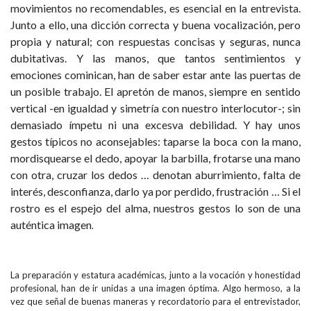
movimientos no recomendables, es esencial en la entrevista.
Junto a ello, una dicción correcta y buena vocalización, pero
propia y natural; con respuestas concisas y seguras, nunca
dubitativas. Y las manos, que tantos sentimientos y
emociones cominican, han de saber estar ante las puertas de
un posible trabajo. El apretón de manos, siempre en sentido
vertical -en igualdad y simetría con nuestro interlocutor-; sin
demasiado ímpetu ni una excesva debilidad. Y hay unos
gestos típicos no aconsejables: taparse la boca con la mano,
mordisquearse el dedo, apoyar la barbilla, frotarse una mano
con otra, cruzar los dedos … denotan aburrimiento, falta de
interés, desconfianza, darlo ya por perdido, frustración … Si el
rostro es el espejo del alma, nuestros gestos lo son de una
auténtica imagen
.
La preparación y estatura académicas, junto a la vocación y honestidad
profesional, han de ir unidas a una imagen óptima. Algo hermoso, a la
vez que señal de buenas maneras y recordatorio para el entrevistador,