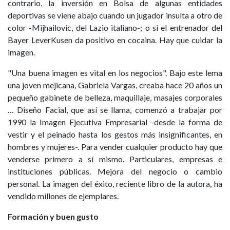
contrario, la inversión en Bolsa de algunas entidades
deportivas se viene abajo cuando un jugador insulta a otro de
color -Mijhailovic, del Lazio italiano-; o si el entrenador del
Bayer LeverKusen da positivo en cocaina. Hay que cuidar la
imagen.
"Una buena imagen es vital en los negocios". Bajo este lema
una joven mejicana, Gabriela Vargas, creaba hace 20 años un
pequeño gabinete de belleza, maquillaje, masajes corporales
… Diseño Facial, que así se llama, comenzó a trabajar por
1990 la Imagen Ejecutiva Empresarial -desde la forma de
vestir y el peinado hasta los gestos más insignificantes, en
hombres y mujeres-. Para vender cualquier producto hay que
venderse primero a sí mismo. Particulares, empresas e
instituciones públicas. Mejora del negocio o cambio
personal. La imagen del éxito, reciente libro de la autora, ha
vendido millones de ejemplares.
Formación y buen gusto