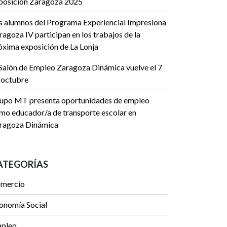
posición Zaragoza 2025
s alumnos del Programa Experiencial Impresiona
ragoza IV participan en los trabajos de la
óxima exposición de La Lonja
 Salón de Empleo Zaragoza Dinámica vuelve el 7
 octubre
upo MT presenta oportunidades de empleo
mo educador/a de transporte escolar en
ragoza Dinámica
ATEGORÍAS
mercio
onomía Social
pleo