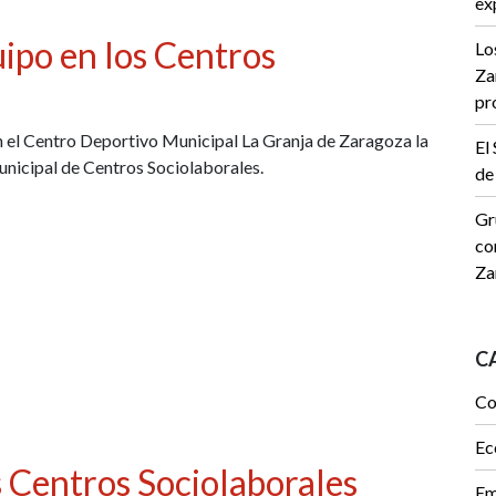
ex
uipo en los Centros
Lo
Za
pr
en el Centro Deportivo Municipal La Granja de Zaragoza la
El
unicipal de Centros Sociolaborales.
de
Gr
co
Za
C
Co
Ec
s Centros Sociolaborales
Em