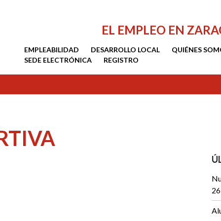
EL EMPLEO EN ZAR
EMPLEABILIDAD
DESARROLLO LOCAL
QUIÉNES SOM
SEDE ELECTRÓNICA
REGISTRO
RTIVA
Ú
Nu
26
Al