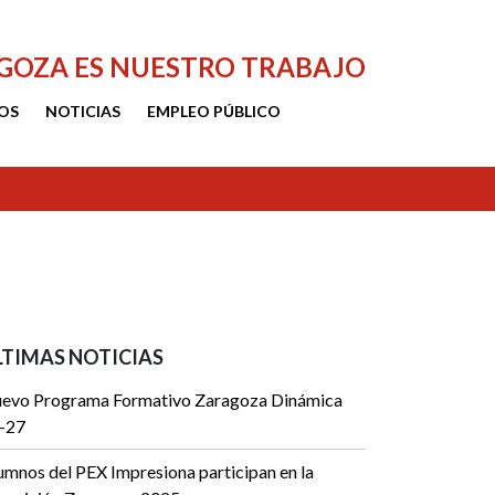
AGOZA ES NUESTRO TRABAJO
OS
NOTICIAS
EMPLEO PÚBLICO
LTIMAS NOTICIAS
evo Programa Formativo Zaragoza Dinámica
-27
umnos del PEX Impresiona participan en la