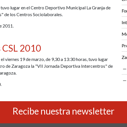
 tuvo lugar en el Centro Deportivo Municipal La Granja de
Fo
s" de los Centros Sociolaborales.
In
de 2011.
Mo
os CSL 2010
Pr
Za
l viernes 19 de marzo, de 9,30 a 13:30 horas, tuvo lugar
ro de Zaragoza la "VII Jornada Deportiva Intercentros" de
Zaragoza.
.
Recibe nuestra newsletter