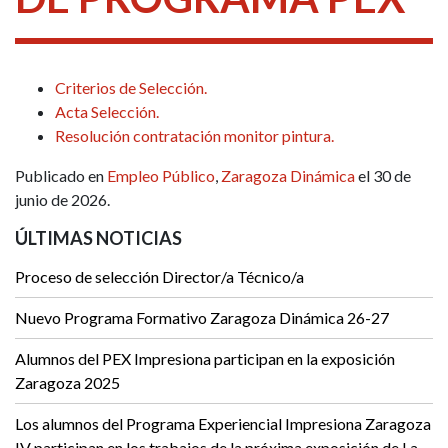
Criterios de Selección.
Acta Selección.
Resolución contratación monitor pintura.
Publicado en
Empleo Público
,
Zaragoza Dinámica
el 30 de
junio de 2026.
ÚLTIMAS NOTICIAS
Proceso de selección Director/a Técnico/a
Nuevo Programa Formativo Zaragoza Dinámica 26-27
Alumnos del PEX Impresiona participan en la exposición
Zaragoza 2025
Los alumnos del Programa Experiencial Impresiona Zaragoza
IV participan en los trabajos de la próxima exposición de La