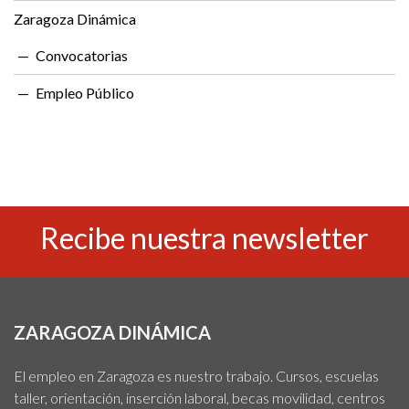
Zaragoza Dinámica
Convocatorias
Empleo Público
Recibe nuestra newsletter
ZARAGOZA DINÁMICA
El empleo en Zaragoza es nuestro trabajo. Cursos, escuelas
taller, orientación, inserción laboral, becas movilidad, centros