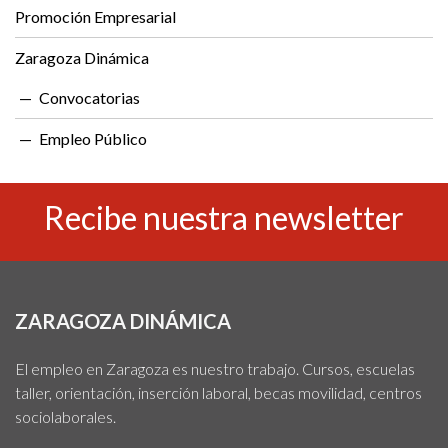
Promoción Empresarial
Zaragoza Dinámica
Convocatorias
Empleo Público
Recibe nuestra newsletter
ZARAGOZA DINÁMICA
El empleo en Zaragoza es nuestro trabajo. Cursos, escuelas
taller, orientación, inserción laboral, becas movilidad, centros
sociolaborales.