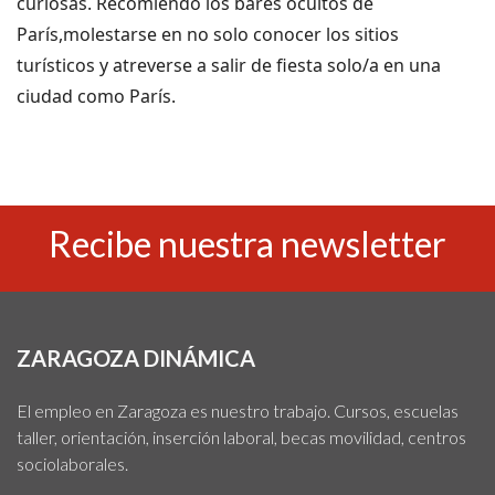
curiosas. Recomiendo los bares ocultos de
París,molestarse en no solo conocer los sitios
turísticos y atreverse a salir de fiesta solo/a
en una
ciudad como París.
Recibe nuestra newsletter
ZARAGOZA DINÁMICA
El empleo en Zaragoza es nuestro trabajo. Cursos, escuelas
taller, orientación, inserción laboral, becas movilidad, centros
sociolaborales.