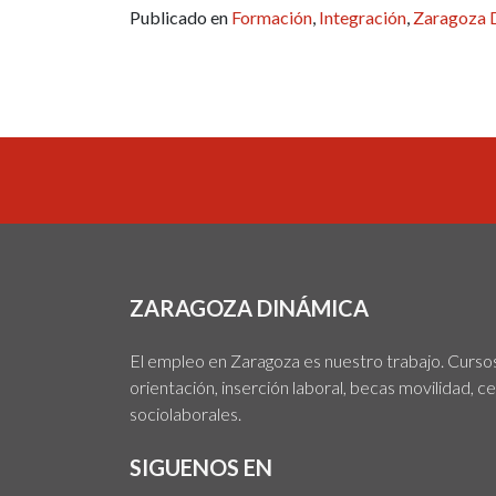
Publicado en
Formación
,
Integración
,
Zaragoza 
ZARAGOZA DINÁMICA
El empleo en Zaragoza es nuestro trabajo. Cursos,
orientación, inserción laboral, becas movilidad, c
sociolaborales.
SIGUENOS EN