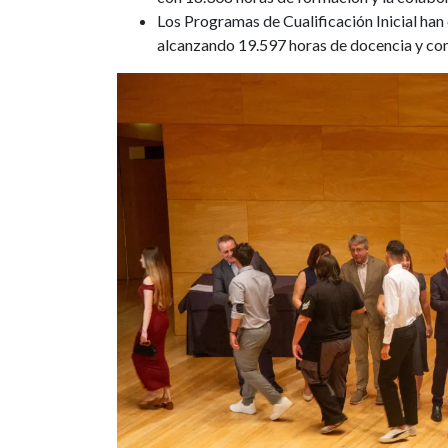
Los Programas de Cualificación Inicial han
alcanzando 19.597 horas de docencia y con