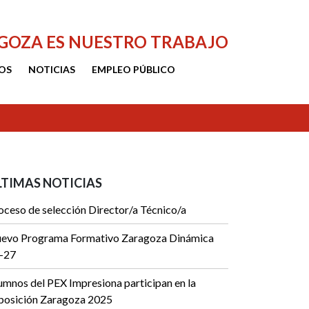
AGOZA ES NUESTRO TRABAJO
OS
NOTICIAS
EMPLEO PÚBLICO
LTIMAS NOTICIAS
oceso de selección Director/a Técnico/a
evo Programa Formativo Zaragoza Dinámica
-27
umnos del PEX Impresiona participan en la
posición Zaragoza 2025