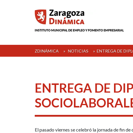
Skip
to
content
ZDINÁMICA
»
NOTICIAS
»
ENTREGA DE DIP
ENTREGA DE DI
SOCIOLABORALE
El pasado viernes se celebró la jornada de fin de 