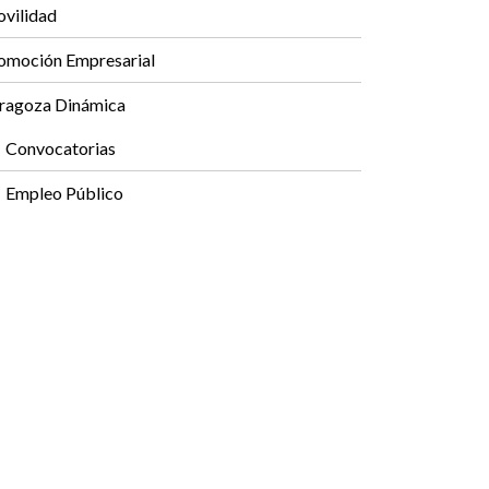
vilidad
omoción Empresarial
ragoza Dinámica
Convocatorias
Empleo Público