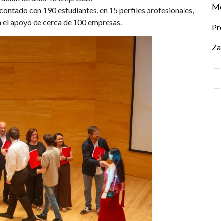
Mo
 contado con 190 estudiantes, en 15 perfiles profesionales,
 el apoyo de cerca de 100 empresas.
Pr
Za