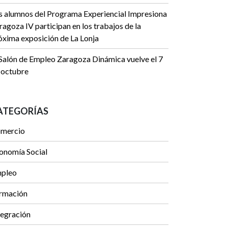
s alumnos del Programa Experiencial Impresiona
ragoza IV participan en los trabajos de la
óxima exposición de La Lonja
 Salón de Empleo Zaragoza Dinámica vuelve el 7
 octubre
ATEGORÍAS
mercio
onomía Social
pleo
rmación
tegración