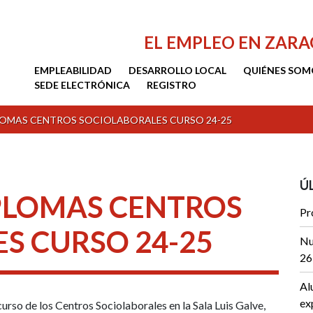
EL EMPLEO EN ZAR
EMPLEABILIDAD
DESARROLLO LOCAL
QUIÉNES SOM
SEDE ELECTRÓNICA
REGISTRO
LOMAS CENTROS SOCIOLABORALES CURSO 24-25
Ú
PLOMAS CENTROS
Pr
S CURSO 24-25
Nu
26
Al
ex
curso de los Centros Sociolaborales en la Sala Luis Galve,