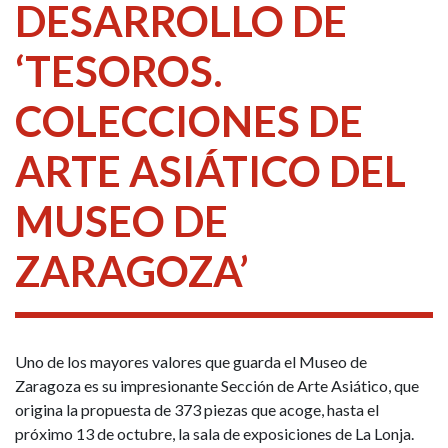
DESARROLLO DE
‘TESOROS.
COLECCIONES DE
ARTE ASIÁTICO DEL
MUSEO DE
ZARAGOZA’
Uno de los mayores valores que guarda el Museo de
Zaragoza es su impresionante Sección de Arte Asiático, que
origina la propuesta de 373 piezas que acoge, hasta el
próximo 13 de octubre, la sala de exposiciones de La Lonja.