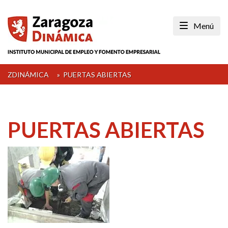
Skip
to
Menú
content
ZDINÁMICA
»
PUERTAS ABIERTAS
PUERTAS ABIERTAS