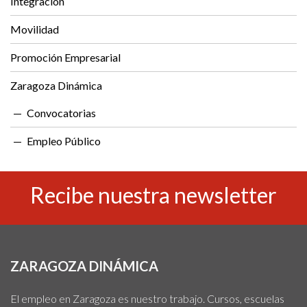
Integración
Movilidad
Promoción Empresarial
Zaragoza Dinámica
Convocatorias
Empleo Público
Recibe nuestra newsletter
ZARAGOZA DINÁMICA
El empleo en Zaragoza es nuestro trabajo. Cursos, escuelas