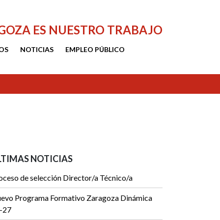
AGOZA ES NUESTRO TRABAJO
OS
NOTICIAS
EMPLEO PÚBLICO
LTIMAS NOTICIAS
oceso de selección Director/a Técnico/a
evo Programa Formativo Zaragoza Dinámica
-27