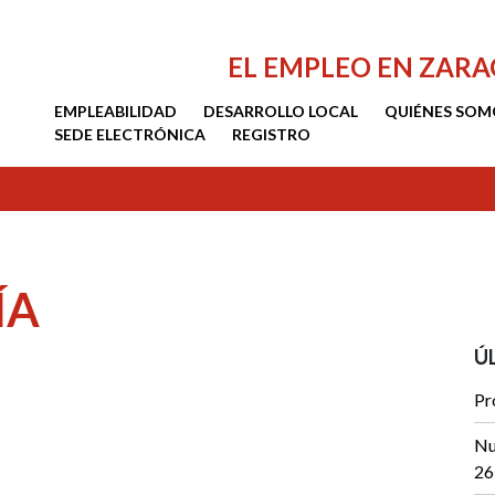
EL EMPLEO EN ZAR
EMPLEABILIDAD
DESARROLLO LOCAL
QUIÉNES SOM
SEDE ELECTRÓNICA
REGISTRO
ÍA
Ú
Pr
Nu
26