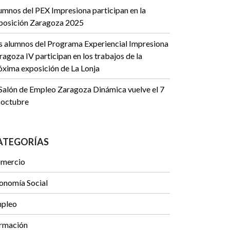
umnos del PEX Impresiona participan en la
posición Zaragoza 2025
s alumnos del Programa Experiencial Impresiona
ragoza IV participan en los trabajos de la
óxima exposición de La Lonja
 Salón de Empleo Zaragoza Dinámica vuelve el 7
 octubre
ATEGORÍAS
mercio
onomía Social
pleo
rmación