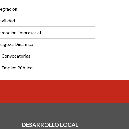
tegración
vilidad
omoción Empresarial
ragoza Dinámica
Convocatorias
Empleo Público
DESARROLLO LOCAL