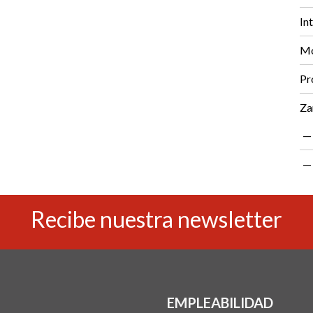
In
Mo
Pr
Za
Recibe nuestra newsletter
EMPLEABILIDAD