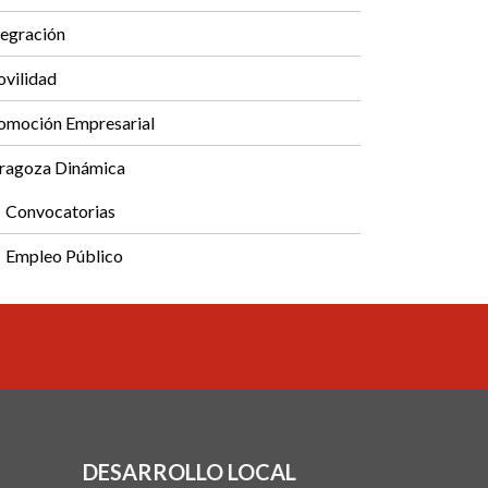
tegración
vilidad
omoción Empresarial
ragoza Dinámica
Convocatorias
Empleo Público
DESARROLLO LOCAL