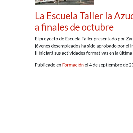
La Escuela Taller la Azu
a finales de octubre
El proyecto de Escuela Taller presentado por Z
jóvenes desempleados ha sido aprobado por el In
II iniciará sus actividades formativas en la últi
Publicado en
Formación
el 4 de septiembre de 2