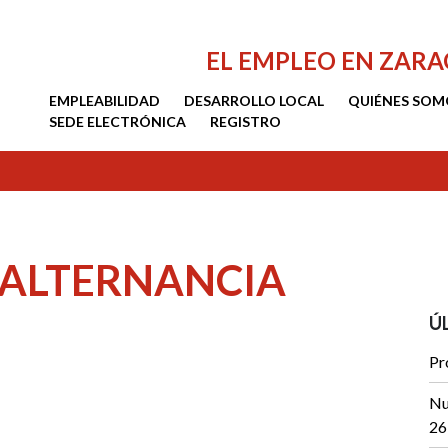
EL EMPLEO EN ZAR
EMPLEABILIDAD
DESARROLLO LOCAL
QUIÉNES SOM
SEDE ELECTRÓNICA
REGISTRO
 ALTERNANCIA
Ú
Pr
Nu
26