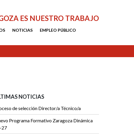
AGOZA ES NUESTRO TRABAJO
OS
NOTICIAS
EMPLEO PÚBLICO
LTIMAS NOTICIAS
oceso de selección Director/a Técnico/a
evo Programa Formativo Zaragoza Dinámica
-27