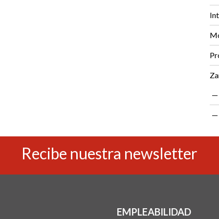
In
Mo
Pr
Za
Recibe nuestra newsletter
EMPLEABILIDAD