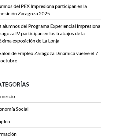
umnos del PEX Impresiona participan en la
posición Zaragoza 2025
s alumnos del Programa Experiencial Impresiona
ragoza IV participan en los trabajos de la
óxima exposición de La Lonja
 Salón de Empleo Zaragoza Dinámica vuelve el 7
 octubre
ATEGORÍAS
mercio
onomía Social
pleo
rmación