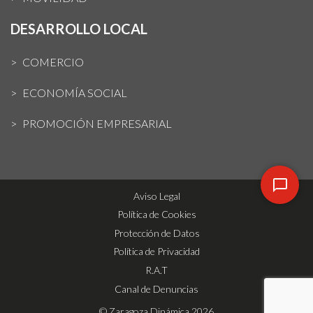
DESARROLLO LOCAL
COMERCIO
ECONOMÍA SOCIAL
PROMOCIÓN EMPRESARIAL
Aviso Legal
Política de Cookies
Protección de Datos
Política de Privacidad
R.A.T
Canal de Denuncias
© Zaragoza Dinámica 2026