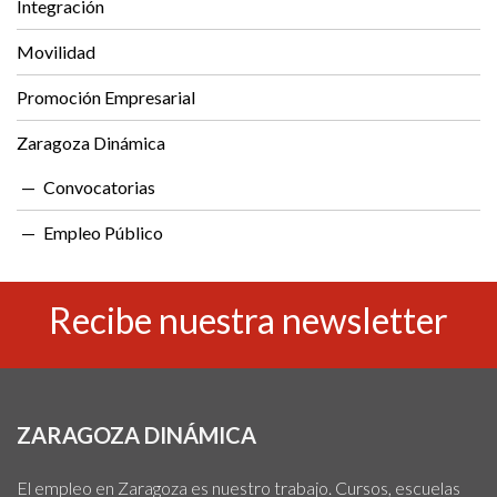
Integración
Movilidad
Promoción Empresarial
Zaragoza Dinámica
Convocatorias
Empleo Público
Recibe nuestra newsletter
ZARAGOZA DINÁMICA
El empleo en Zaragoza es nuestro trabajo. Cursos, escuelas