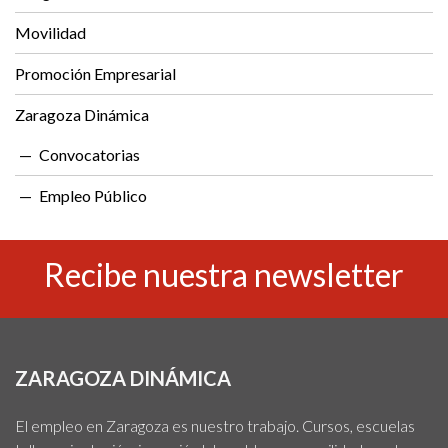
Movilidad
Promoción Empresarial
Zaragoza Dinámica
Convocatorias
Empleo Público
Recibe nuestra newsletter
ZARAGOZA DINÁMICA
El empleo en Zaragoza es nuestro trabajo. Cursos, escuelas