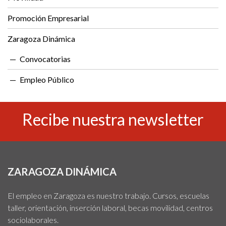
Promoción Empresarial
Zaragoza Dinámica
Convocatorias
Empleo Público
Recibe nuestra newsletter
ZARAGOZA DINÁMICA
El empleo en Zaragoza es nuestro trabajo. Cursos, escuelas
taller, orientación, inserción laboral, becas movilidad, centros
sociolaborales.