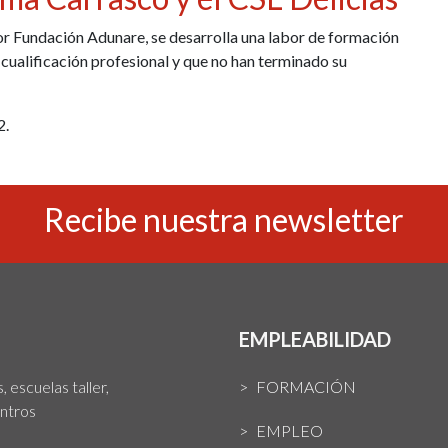
or Fundación Adunare, se desarrolla una labor de formación
 cualificación profesional y que no han terminado su
2.
Recibe nuestra newsletter
EMPLEABILIDAD
 escuelas taller,
FORMACIÓN
entros
EMPLEO