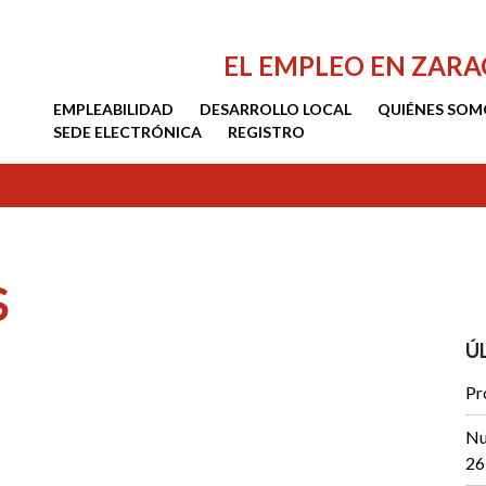
EL EMPLEO EN ZAR
EMPLEABILIDAD
DESARROLLO LOCAL
QUIÉNES SOM
SEDE ELECTRÓNICA
REGISTRO
S
Ú
Pr
Nu
26