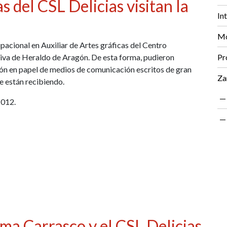
s del CSL Delicias visitan la
In
Mo
acional en Auxiliar de Artes gráficas del Centro
ativa de Heraldo de Aragón. De esta forma, pudieron
Pr
ón en papel de medios de comunicación escritos de gran
Za
e están recibiendo.
2012.
ma Carrasco y el CSL Delicias