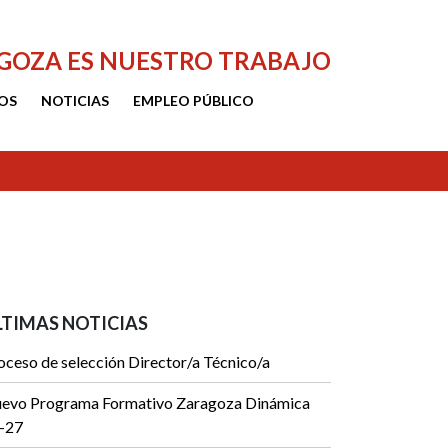
AGOZA ES NUESTRO TRABAJO
OS
NOTICIAS
EMPLEO PÚBLICO
LTIMAS NOTICIAS
oceso de selección Director/a Técnico/a
evo Programa Formativo Zaragoza Dinámica
-27