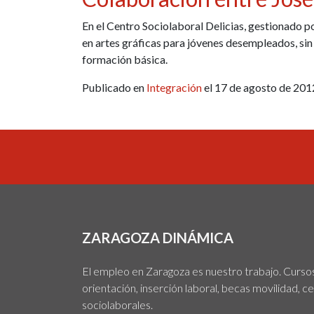
En el Centro Sociolaboral Delicias, gestionado p
en artes gráficas para jóvenes desempleados, sin
formación básica.
Publicado en
Integración
el 17 de agosto de 201
ZARAGOZA DINÁMICA
El empleo en Zaragoza es nuestro trabajo. Cursos,
orientación, inserción laboral, becas movilidad, c
sociolaborales.