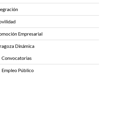
tegración
vilidad
omoción Empresarial
ragoza Dinámica
Convocatorias
Empleo Público