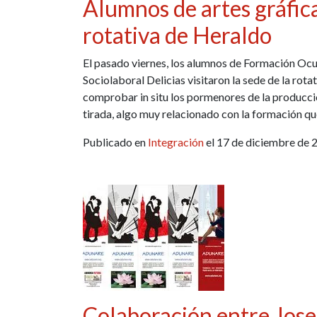
Alumnos de artes gráfica
rotativa de Heraldo
El pasado viernes, los alumnos de Formación Ocup
Sociolaboral Delicias visitaron la sede de la rot
comprobar in situ los pormenores de la producci
tirada, algo muy relacionado con la formación qu
Publicado en
Integración
el 17 de diciembre de 
Colaboración entre Jose