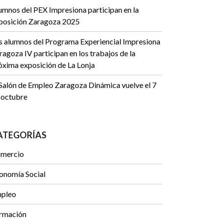
umnos del PEX Impresiona participan en la
posición Zaragoza 2025
s alumnos del Programa Experiencial Impresiona
ragoza IV participan en los trabajos de la
óxima exposición de La Lonja
 Salón de Empleo Zaragoza Dinámica vuelve el 7
 octubre
ATEGORÍAS
mercio
onomía Social
pleo
rmación