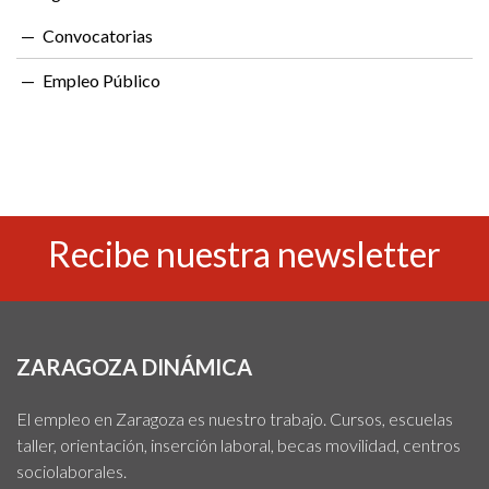
Convocatorias
Empleo Público
Recibe nuestra newsletter
ZARAGOZA DINÁMICA
El empleo en Zaragoza es nuestro trabajo. Cursos, escuelas
taller, orientación, inserción laboral, becas movilidad, centros
sociolaborales.