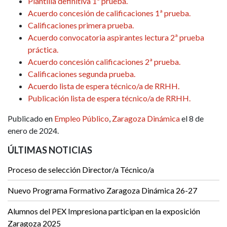
Plantilla definitiva 1ª prueba.
Acuerdo concesión de calificaciones 1ª prueba.
Calificaciones primera prueba.
Acuerdo convocatoria aspirantes lectura 2ª prueba
práctica.
Acuerdo concesión calificaciones 2ª prueba.
Calificaciones segunda prueba.
Acuerdo lista de espera técnico/a de RRHH.
Publicación lista de espera técnico/a de RRHH.
Publicado en
Empleo Público
,
Zaragoza Dinámica
el 8 de
enero de 2024.
ÚLTIMAS NOTICIAS
Proceso de selección Director/a Técnico/a
Nuevo Programa Formativo Zaragoza Dinámica 26-27
Alumnos del PEX Impresiona participan en la exposición
Zaragoza 2025