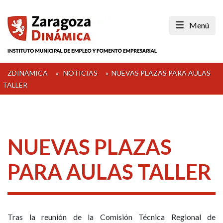
Skip
to
Menú
content
ZDINÁMICA
»
NOTICIAS
»
NUEVAS PLAZAS PARA AULAS
TALLER
NUEVAS PLAZAS
PARA AULAS TALLER
Tras la reunión de la Comisión Técnica Regional de