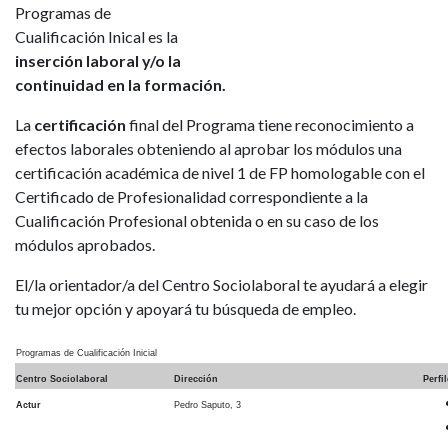
Programas de
Cualificación Inical es la
inserción laboral y/o la
continuidad en la formación.
La
certificación
final del Programa tiene reconocimiento a
efectos laborales obteniendo al aprobar los módulos una
certificación académica de nivel 1 de FP homologable con el
Certificado de Profesionalidad correspondiente a la
Cualificación Profesional obtenida o en su caso de los
módulos aprobados.
El/la orientador/a del Centro Sociolaboral te ayudará a elegir
tu mejor opción y apoyará tu búsqueda de empleo.
Programas de Cualificación Inicial
Centro Sociolaboral
Dirección
Perfi
Actur
Pedro Saputo, 3