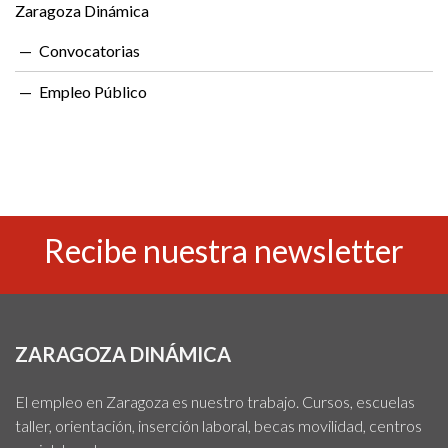
Zaragoza Dinámica
Convocatorias
Empleo Público
Recibe nuestra newsletter
ZARAGOZA DINÁMICA
El empleo en Zaragoza es nuestro trabajo. Cursos, escuelas
taller, orientación, inserción laboral, becas movilidad, centros