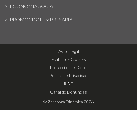
ECONOMÍA SOCIAL
PROMOCIÓN EMPRESARIAL
Aviso Legal
Política de Cookies
Protección de Datos
Política de Privacidad
R.A.T
Canal de Denuncias
© Zaragoza Dinámica 2026