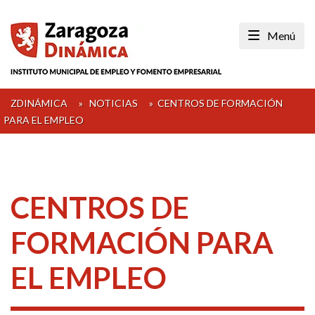
Skip
to
Menú
content
ZDINÁMICA
»
NOTICIAS
»
CENTROS DE FORMACIÓN
PARA EL EMPLEO
CENTROS DE
FORMACIÓN PARA
EL EMPLEO