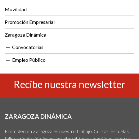
Movilidad
Promoción Empresarial
Zaragoza Dinámica
Convocatorias
Empleo Público
Recibe nuestra newsletter
ZARAGOZA DINÁMICA
El empleo en Zaragoza es nuestro trabajo. Cursos, escuelas
taller, orientación, inserción laboral, becas movilidad, centros