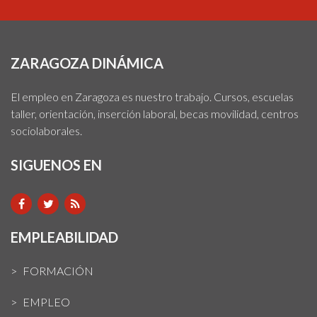
ZARAGOZA DINÁMICA
El empleo en Zaragoza es nuestro trabajo. Cursos, escuelas
taller, orientación, inserción laboral, becas movilidad, centros
sociolaborales.
SIGUENOS EN
EMPLEABILIDAD
FORMACIÓN
EMPLEO