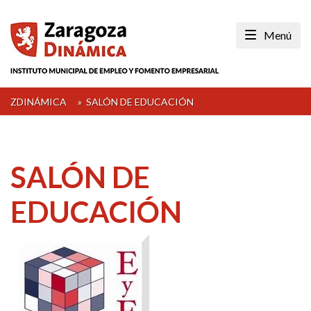
Skip
to
Menú
content
ZDINÁMICA
»
SALÓN DE EDUCACIÓN
SALÓN DE
EDUCACIÓN