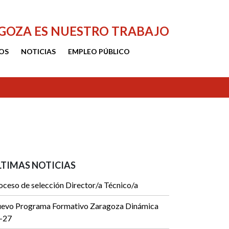
AGOZA ES NUESTRO TRABAJO
OS
NOTICIAS
EMPLEO PÚBLICO
LTIMAS NOTICIAS
oceso de selección Director/a Técnico/a
evo Programa Formativo Zaragoza Dinámica
-27