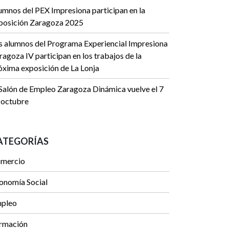
umnos del PEX Impresiona participan en la
posición Zaragoza 2025
s alumnos del Programa Experiencial Impresiona
ragoza IV participan en los trabajos de la
óxima exposición de La Lonja
 Salón de Empleo Zaragoza Dinámica vuelve el 7
 octubre
ATEGORÍAS
mercio
onomía Social
pleo
rmación