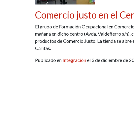
Comercio justo en el Ce
El grupo de Formación Ocupacional en Comercio d
mañana en dicho centro (Avda. Valdefierro s/n), 
productos de Comercio Justo. La tienda se abre
Cáritas.
Publicado en
Integración
el 3 de diciembre de 2