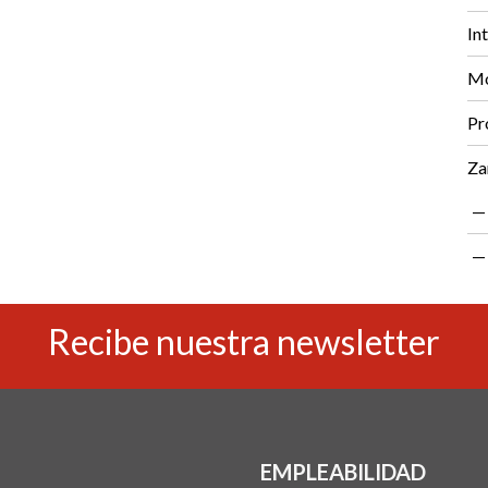
In
Mo
Pr
Za
Recibe nuestra newsletter
EMPLEABILIDAD