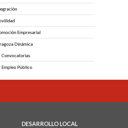
tegración
vilidad
omoción Empresarial
ragoza Dinámica
Convocatorias
Empleo Público
DESARROLLO LOCAL