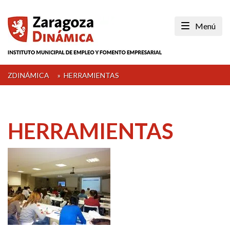
Skip
to
Menú
content
ZDINÁMICA
»
HERRAMIENTAS
HERRAMIENTAS