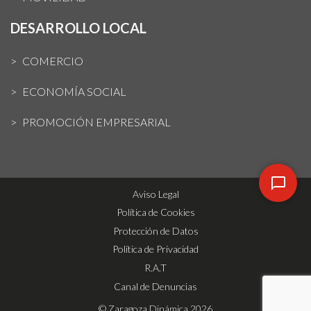
DESARROLLO LOCAL
COMERCIO
ECONOMÍA SOCIAL
PROMOCIÓN EMPRESARIAL
Aviso Legal
Política de Cookies
Protección de Datos
Política de Privacidad
R.A.T
Canal de Denuncias
© Zaragoza Dinámica 2026