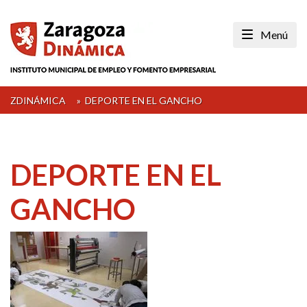
Skip
to
Menú
content
ZDINÁMICA
»
DEPORTE EN EL GANCHO
DEPORTE EN EL
GANCHO