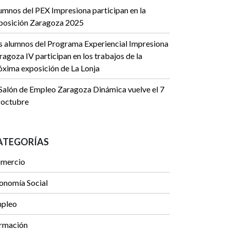
umnos del PEX Impresiona participan en la
posición Zaragoza 2025
s alumnos del Programa Experiencial Impresiona
ragoza IV participan en los trabajos de la
óxima exposición de La Lonja
 Salón de Empleo Zaragoza Dinámica vuelve el 7
 octubre
ATEGORÍAS
mercio
onomía Social
pleo
rmación