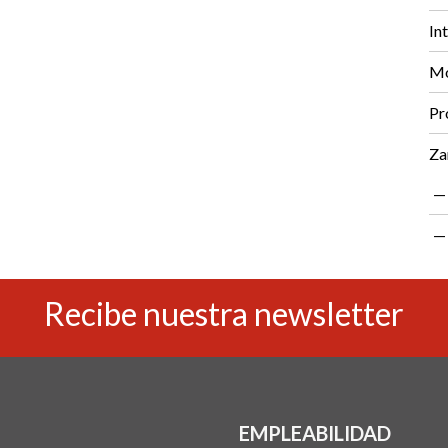
In
Mo
Pr
Za
Recibe nuestra newsletter
EMPLEABILIDAD