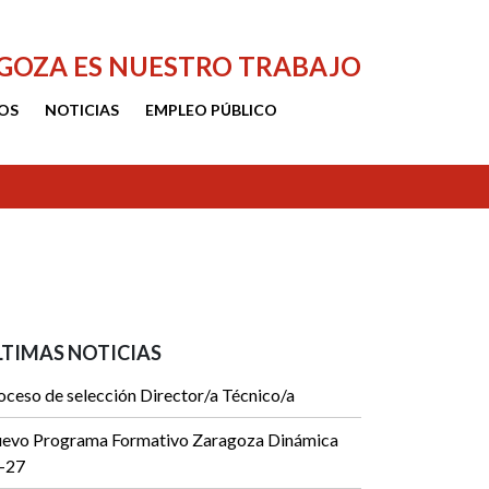
AGOZA ES NUESTRO TRABAJO
OS
NOTICIAS
EMPLEO PÚBLICO
LTIMAS NOTICIAS
oceso de selección Director/a Técnico/a
evo Programa Formativo Zaragoza Dinámica
-27