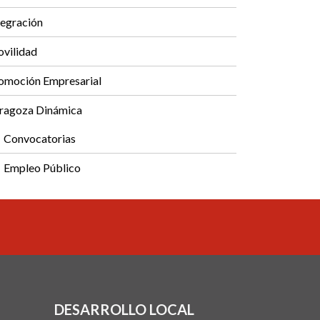
tegración
vilidad
omoción Empresarial
ragoza Dinámica
Convocatorias
Empleo Público
DESARROLLO LOCAL