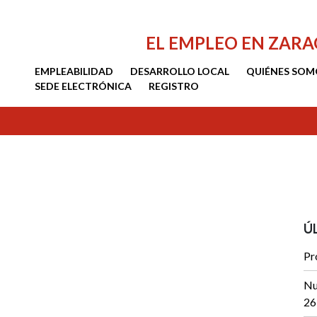
EL EMPLEO EN ZAR
EMPLEABILIDAD
DESARROLLO LOCAL
QUIÉNES SOM
SEDE ELECTRÓNICA
REGISTRO
Ú
Pr
Nu
26