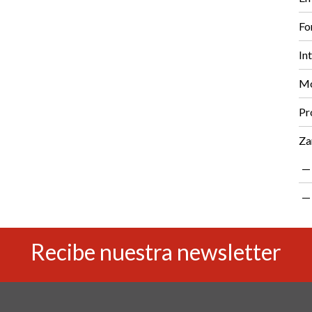
Fo
In
Mo
Pr
Za
Recibe nuestra newsletter