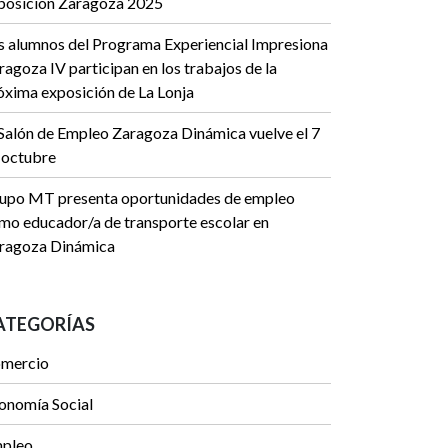
posición Zaragoza 2025
s alumnos del Programa Experiencial Impresiona
ragoza IV participan en los trabajos de la
óxima exposición de La Lonja
 Salón de Empleo Zaragoza Dinámica vuelve el 7
 octubre
upo MT presenta oportunidades de empleo
mo educador/a de transporte escolar en
ragoza Dinámica
ATEGORÍAS
mercio
onomía Social
pleo