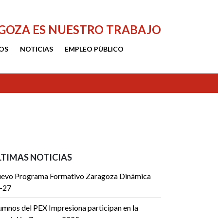
AGOZA ES NUESTRO TRABAJO
OS
NOTICIAS
EMPLEO PÚBLICO
LTIMAS NOTICIAS
evo Programa Formativo Zaragoza Dinámica
-27
umnos del PEX Impresiona participan en la