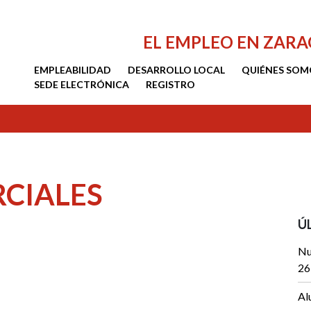
EL EMPLEO EN ZAR
EMPLEABILIDAD
DESARROLLO LOCAL
QUIÉNES SOM
SEDE ELECTRÓNICA
REGISTRO
CIALES
Ú
Nu
26
Al