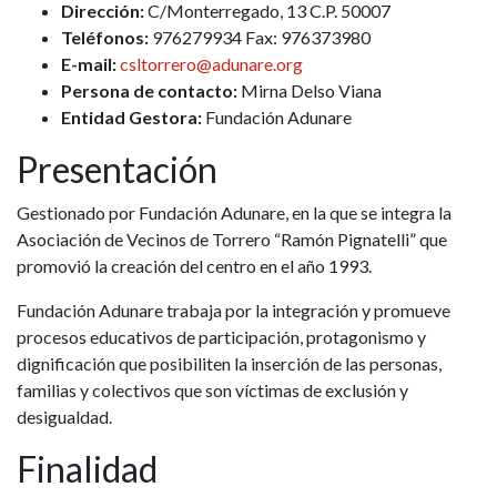
Dirección:
C/Monterregado, 13 C.P. 50007
Teléfonos:
976279934 Fax: 976373980
E-mail:
csltorrero@adunare.org
Persona de contacto:
Mirna Delso Viana
Entidad Gestora:
Fundación Adunare
Presentación
Gestionado por Fundación Adunare, en la que se integra la
Asociación de Vecinos de Torrero “Ramón Pignatelli” que
promovió la creación del centro en el año 1993.
Fundación Adunare trabaja por la integración y promueve
procesos educativos de participación, protagonismo y
dignificación que posibiliten la inserción de las personas,
familias y colectivos que son víctimas de exclusión y
desigualdad.
Finalidad