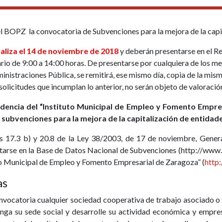
el BOPZ la convocatoria de Subvenciones para la mejora de la capi
inaliza el 14 de noviembre de 2018
y deberán presentarse en el Re
io de 9:00 a 14:00 horas. De presentarse por cualquiera de los med
straciones Pública, se remitirá, ese mismo día, copia de la misma 
licitudes que incumplan lo anterior, no serán objeto de valoració
esidencia del “Instituto Municipal de Empleo y Fomento Empr
 subvenciones para la mejora de la capitalización de entidad
s 17.3 b) y 20.8 de la Ley 38/2003, de 17 de noviembre, Genera
tarse en la Base de Datos Nacional de Subvenciones (http://www.
o Municipal de Empleo y Fomento Empresarial de Zaragoza” (
http
as
onvocatoria cualquier sociedad cooperativa de trabajo asociado o
nga su sede social y desarrolle su actividad
económica y empresa