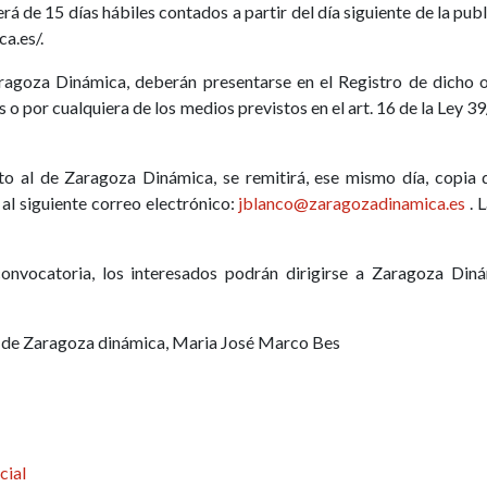
será de 15 días hábiles contados a partir del día siguiente de la pu
a.es/.
aragoza Dinámica, deberán presentarse en el Registro de dicho o
 o por cualquiera de los medios previstos en el art. 16 de la Le
into al de Zaragoza Dinámica, se remitirá, ese mismo día, copia 
 siguiente correo electrónico:
jblanco@zaragozadinamica.es
. 
convocatoria, los interesados podrán dirigirse a Zaragoza Diná
 de Zaragoza dinámica, Maria José Marco Bes
cial