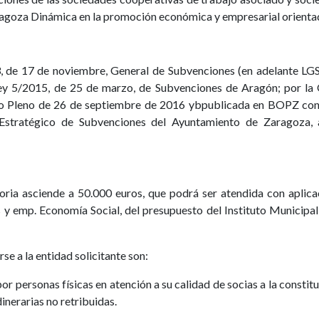
goza Dinámica en la promoción económica y empresarial orientada
, de 17 de noviembre, General de Subvenciones (en adelante LGS)
Ley 5/2015, de 25 de marzo, de Subvenciones de Aragón; por la
 Pleno de 26 de septiembre de 2016 ybpublicada en BOPZ con 
n Estratégico de Subvenciones del Ayuntamiento de Zaragoza
oria asciende a 50.000 euros, que podrá ser atendida con aplica
y emp. Economía Social, del presupuesto del Instituto Municip
e a la entidad solicitante son:
r personas físicas en atención a su calidad de socias a la constitu
inerarias no retribuidas.