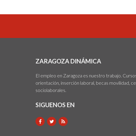
ZARAGOZA DINÁMICA
El empleo en Zaragoza es nuestro trabajo. Cursos,
orientación, inserción laboral, becas movilidad, c
sociolaborales.
SIGUENOS EN