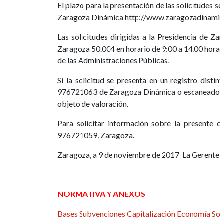
El plazo para la presentación de las solicitudes 
Zaragoza Dinámica http://www.zaragozadinamic
Las solicitudes dirigidas a la Presidencia de Z
Zaragoza 50.004 en horario de 9:00 a 14.00 horas
de las Administraciones Públicas.
Si la solicitud se presenta en un registro dist
976721063 de Zaragoza Dinámica o escaneado al
objeto de valoración.
Para solicitar información sobre la presente 
976721059, Zaragoza.
Zaragoza, a 9 de noviembre de 2017 La Gerente
NORMATIVA Y ANEXOS
Bases Subvenciones Capitalización Economía So