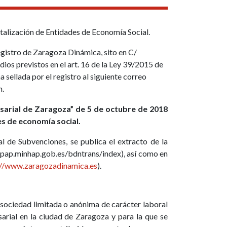
talización de Entidades de Economía Social.
gistro de Zaragoza Dinámica, sito en C/
ios previstos en el art. 16 de la Ley 39/2015 de
sellada por el registro al siguiente correo
n.
esarial de Zaragoza” de 5 de octubre de 2018
es de economía social.
l de Subvenciones, se publica el extracto de la
pap.minhap.gob.es/bdntrans/index), así como en
://www.zaragozadinamica.es
).
 sociedad limitada o anónima de carácter laboral
rial en la ciudad de Zaragoza y para la que se