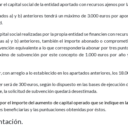
r el capital social de la entidad aportado con recursos ajenos por l
ados a) y b) anteriores tendrá un máximo de 3.000 euros por apo
d.
pital social realizadas por la propia entidad se financien con recu
tras a) y b) anteriores, también el importe abonado o compromet
ención equivalente a lo que correspondería abonar por tres puntos
áximo de subvención por este concepto de 1.000 euros por año
con arreglo a lo establecido en los apartados anteriores, los 18.00
será de 300 euros, según lo dispuesto en las bases de ejecución de
e, la solicitud de subvención quedará desestimada.
r el importe del aumento de capital operado que se indique en la s
es beneficiarias y las puntuaciones obtenidas por
éstos.
ntación.