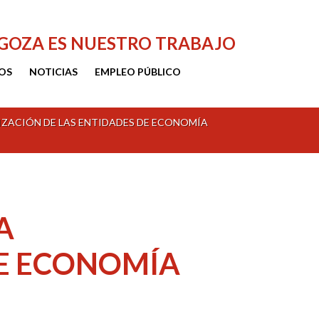
AGOZA ES NUESTRO TRABAJO
OS
NOTICIAS
EMPLEO PÚBLICO
IZACIÓN DE LAS ENTIDADES DE ECONOMÍA
A
DE ECONOMÍA