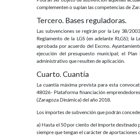
complementen o suplan las competencias de Zara
Tercero. Bases reguladoras.
Las subvenciones se regirán por la Ley 38/2003
Reglamento de la LGS (en adelante RLGS); la 
aprobada por acuerdo del Excmo. Ayuntamiento
ejecución del presupuesto municipal; el Pla
administrativo que resulten de aplicación.
Cuarto. Cuantía
La cuantía máxima prevista para esta convocat
48026- Plataforma financiación emprendedores 
(Zaragoza Dinámica) del año 2018.
Los importes de subvención que podrán conceders
a) Hasta el 50 por ciento del importe destinado po
siempre que tengan el carácter de aportaciones d