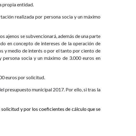
a propia entidad.
rtación realizada por persona socia y un máximo
rsos ajenos se subvencionará, además de una parte
ido en concepto de intereses de la operación de
 y medio de interés o por el tanto por ciento de
 y persona socia y un máximo de 3.000 euros en
0 euros por solicitud.
l presupuesto municipal 2017. Por ello, si tras la
olicitud y por los coeficientes de cálculo que se