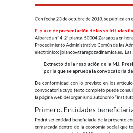
Con fecha 23 de octubre de 2018, se publica en 
El plazo de presentación de las solicitudes f
Albareda nº 4, 2ª planta, 50004 Zaragoza en horar
Procedimiento Administrativo Común de las Admini
electrónico: jblanco@zaragozadinamica.es. Las so
Extracto de la resolución de la M.I. Pr
por la que se aprueba la convocatoria de
De conformidad con lo previsto en los artículo
convocatoria cuyo texto completo puede consul
la página web del organismo autónomo “Institut
Primero. Entidades beneficiari
Podrá ser entidad beneficiaria de la presente c
enmarcada dentro de la economía social
que te