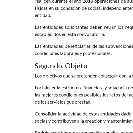
realicen durante el año 2018 operaciones de aum
físicas en su condición de socias, independiente
entidad.
Las entidades solicitantes deben reunir los re
establecidos en esta convocatoria.
Las entidades beneficiarias de las subvenciones
condiciones laborales y profesionales.
Segundo. Objeto
Los objetivos que se pretenden conseguir con la
Fortalecer la estructura financiera y solvencia 
las mejores condiciones posibles los retos del a
de los servicios que prestan.
Consolidar la actividad de estas entidades dado 
socias y contribuyen a la creación y mantenimient
Podrán ser objeto de subvención aquellas actuac