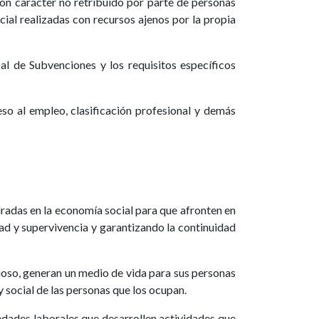
con carácter no retribuido por parte de personas
cial realizadas con recursos ajenos por la propia
al de Subvenciones y los requisitos específicos
eso al empleo, clasificación profesional y demás
dradas en la economía social para que afronten en
dad y supervivencia y garantizando la continuidad
lioso, generan un medio de vida para sus personas
y social de las personas que los ocupan.
edades laborales que desarrollen actividades que