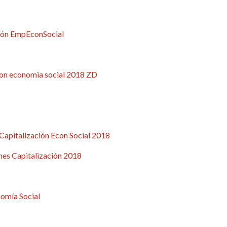
ción EmpEconSocial
ion economia social 2018 ZD
Capitalización Econ Social 2018
es Capitalización 2018
omía Social