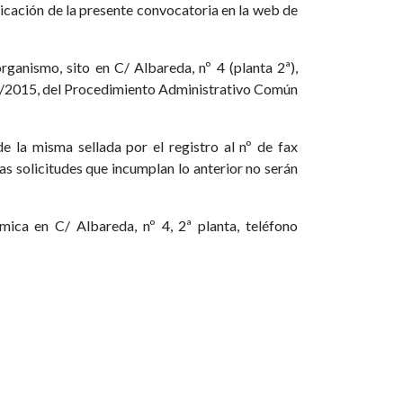
blicación de la presente convocatoria en la web de
rganismo, sito en C/ Albareda, nº 4 (planta 2ª),
y 39/2015, del Procedimiento Administrativo Común
de la misma sellada por el registro al nº de fax
Las solicitudes que incumplan lo anterior no serán
mica en C/ Albareda, nº 4, 2ª planta, teléfono