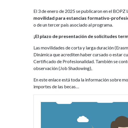
El 3 de enero de 2025 se publicaron en el BOPZ 
movilidad para estancias formativo-profesi
o de un tercer país asociado al programa.
¡El plazo de presentación de solicitudes ter
Las movilidades de corta y larga duración (Erasm
Dinámica que acrediten haber cursado o estar c
Certificado de Profesionalidad. También se cont
observación (Job Shadowing),
En este enlace está toda la información sobre mod
importes de las becas…