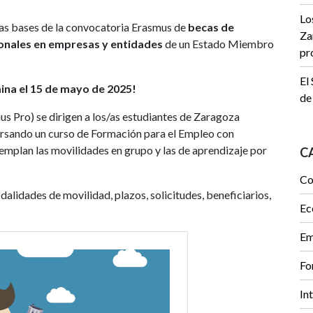
Lo
las bases de la convocatoria Erasmus de
becas de
Za
onales en empresas y entidades
de un Estado Miembro
pr
El
mina el 15 de mayo de 2025!
de
us Pro) se dirigen a los/as estudiantes de Zaragoza
ursando un curso de Formación para el Empleo con
emplan las movilidades en grupo y las de aprendizaje por
C
Co
alidades de movilidad, plazos, solicitudes, beneficiarios,
Ec
Em
Fo
In