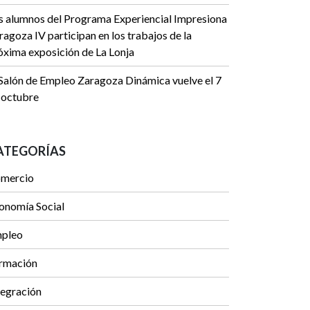
s alumnos del Programa Experiencial Impresiona
ragoza IV participan en los trabajos de la
óxima exposición de La Lonja
 Salón de Empleo Zaragoza Dinámica vuelve el 7
 octubre
ATEGORÍAS
mercio
onomía Social
pleo
rmación
tegración