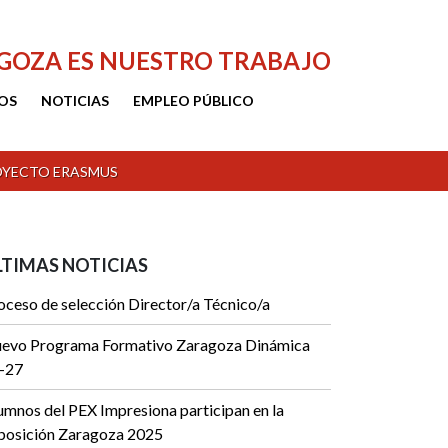
AGOZA ES NUESTRO TRABAJO
OS
NOTICIAS
EMPLEO PÚBLICO
ROYECTO ERASMUS
LTIMAS NOTICIAS
oceso de selección Director/a Técnico/a
evo Programa Formativo Zaragoza Dinámica
-27
umnos del PEX Impresiona participan en la
posición Zaragoza 2025