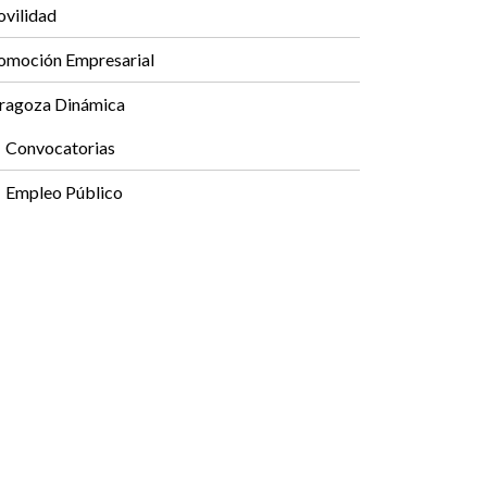
vilidad
omoción Empresarial
ragoza Dinámica
Convocatorias
Empleo Público