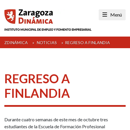
Skip
to
Menú
content
ZDINÁMICA
»
NOTICIAS
»
REGRESO A FINLANDIA
REGRESO A
FINLANDIA
Durante cuatro semanas de este mes de octubre tres
estudiantes de la Escuela de Formación Profesional