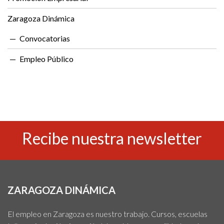
Zaragoza Dinámica
Convocatorias
Empleo Público
Recibe nuestra newsletter
ZARAGOZA DINÁMICA
El empleo en Zaragoza es nuestro trabajo. Cursos, escuelas