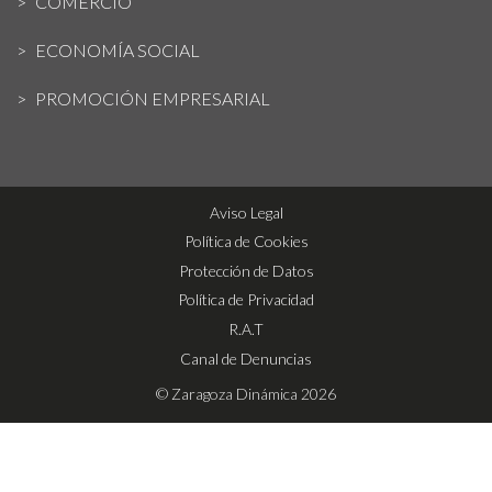
COMERCIO
ECONOMÍA SOCIAL
PROMOCIÓN EMPRESARIAL
Aviso Legal
Política de Cookies
Protección de Datos
Política de Privacidad
R.A.T
Canal de Denuncias
© Zaragoza Dinámica 2026