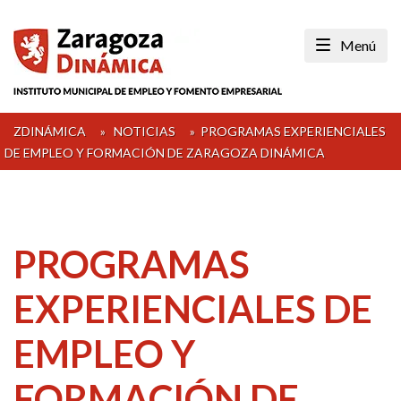
Skip
to
Menú
content
ZDINÁMICA
»
NOTICIAS
»
PROGRAMAS EXPERIENCIALES
DE EMPLEO Y FORMACIÓN DE ZARAGOZA DINÁMICA
PROGRAMAS
EXPERIENCIALES DE
EMPLEO Y
FORMACIÓN DE