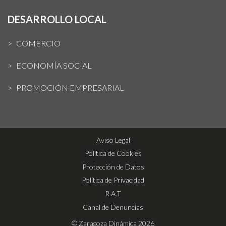
DESARROLLO LOCAL
COMERCIO
ECONOMÍA SOCIAL
PROMOCIÓN EMPRESARIAL
Aviso Legal
Política de Cookies
Protección de Datos
Política de Privacidad
R.A.T
Canal de Denuncias
© Zaragoza Dinámica 2026